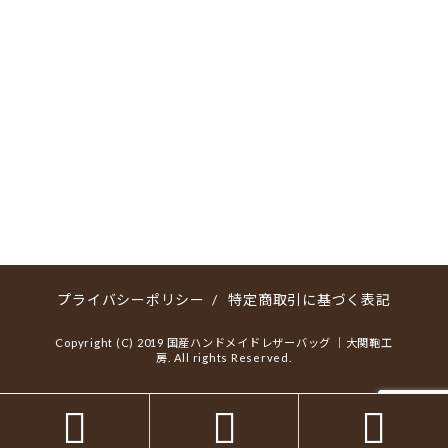
プライバシーポリシー
/
特定商取引に基づく表記
Copyright (C) 2019 国産ハンドメイドレザーバッグ ｜大関鞄工
房. All rights Reserved.


