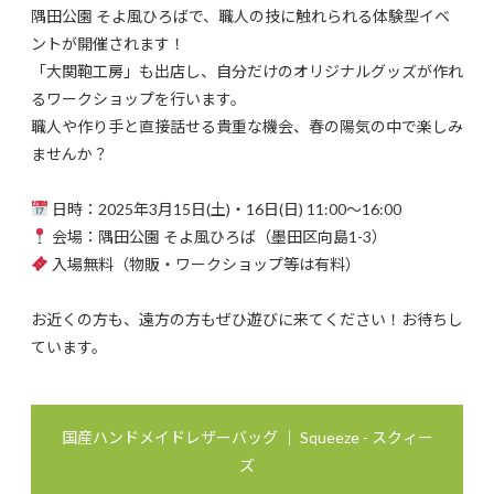
隅田公園 そよ風ひろばで、職人の技に触れられる体験型イベ
ントが開催されます！
「大関鞄工房」も出店し、自分だけのオリジナルグッズが作れ
るワークショップを行います。
職人や作り手と直接話せる貴重な機会、春の陽気の中で楽しみ
ませんか？
日時：2025年3月15日(土)・16日(日) 11:00～16:00
会場：隅田公園 そよ風ひろば（墨田区向島1-3）
入場無料（物販・ワークショップ等は有料）
お近くの方も、遠方の方もぜひ遊びに来てください！お待ちし
ています。
国産ハンドメイドレザーバッグ ｜ Squeeze - スクィー
ズ