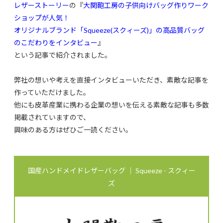
レザーストーリー
の『
大関鞄工房の子供向けバッグ作りワーク
ショップが人気！
オリジナルブランド「Squeeze(スクィーズ)」の高品質バッグ
のこだわりをインタビュー
』
という記事で紹介されました。
弊社の想いや考えを直接インタビューいただき、素敵な記事を
作っていただけました。
他にも皮革産業に携わる企業の想いを伝える素敵な記事も多数
掲載されていますので、
興味のある方はぜひご一読ください。
国産ハンドメイドレザーバッグ ｜ Squeeze - スクィー
ズ