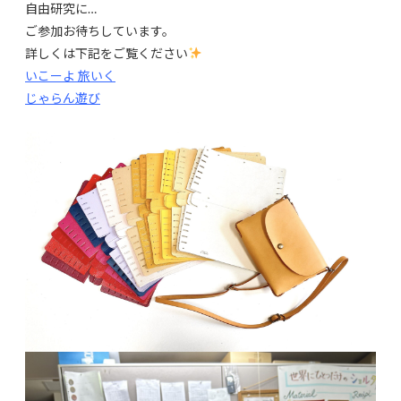
自由研究に…
ご参加お待ちしています。
詳しくは下記をご覧ください
いこーよ 旅いく
じゃらん遊び