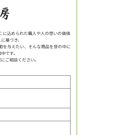
そこに込められた職人や人の想いの価値
えに基づき、
動を与えたい、そんな商品を世の中に
強中です。
軽にご相談ください。