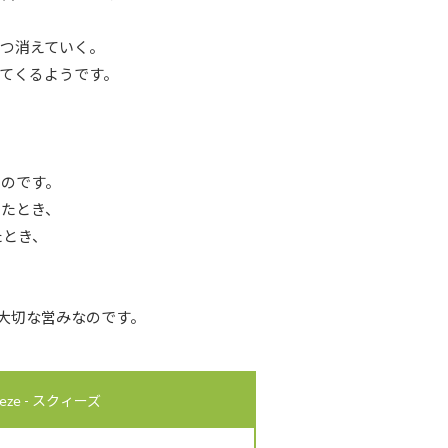
つ消えていく。
てくるようです。
るのです。
きたとき、
たとき、
、大切な営みなのです。
ze - スクィーズ