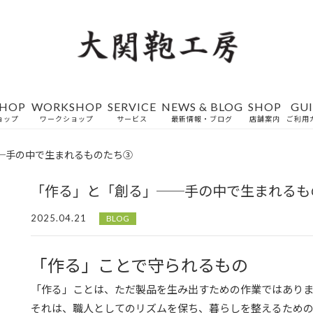
SHOP
WORKSHOP
SERVICE
NEWS & BLOG
SHOP
GU
ョップ
ワークショップ
サービス
最新情報・ブログ
店舗案内
ご利用
─手の中で生まれるものたち③
「作る」と「創る」──手の中で生まれるも
2025.04.21
BLOG
「作る」ことで守られるもの
「作る」ことは、ただ製品を生み出すための作業ではあり
それは、職人としてのリズムを保ち、暮らしを整えるため