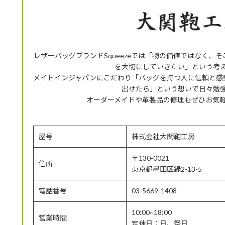
レザーバッグブランドSqueezeでは「物の価値ではなく、
を大切にしていきたい」という考
メイドインジャパンにこだわり「バッグを持つ人に信頼と感
出せたら」という想いで日々勉
オーダーメイドや革製品の修理もぜひお気
屋号
株式会社大関鞄工房
〒130-0021
住所
東京都墨田区緑2-13-5
電話番号
03-5669-1408
10:00~18:00
営業時間
定休日：日、祭日