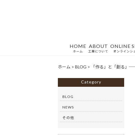
HOME
ABOUT
ONLINE 
ホーム
工房について
オンラインシ
ホーム
>
BLOG
>
「作る」と「創る」─
Category
BLOG
NEWS
その他