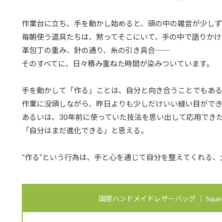
作業台に立ち、手を動かし始めると、頭の中の雑音が少しず
毎朝使う道具たちは、黙ってそこにいて、手の中で語りかけ
革包丁の重み、針の通り、糸の引き具合──
そのすべてに、日々積み重ねた時間が染みついています。
手を動かして「作る」ことは、自分と向き合うことでもあ
作業に没頭しながら、昨日よりも少しだけいい縫い目がで
あるいは、30年前に使っていた技法を思い出して応用でき
「自分はまだ進化できる」と思える。
“作る”という行為は、手と心を通じて自分を整えてくれる
国産ハンドメイドレザーバッグ ｜ Squee