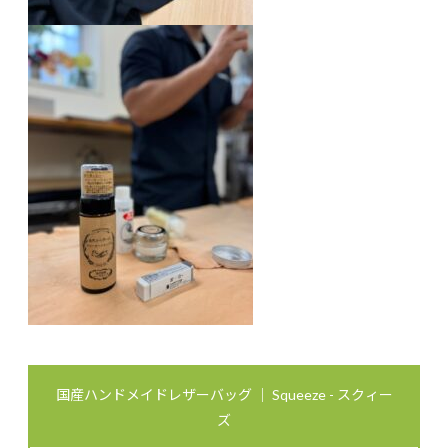
国産ハンドメイドレザーバッグ ｜ Squeeze - スクィー
ズ