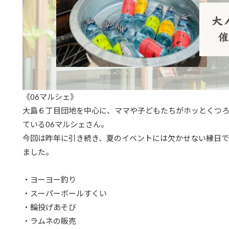
《06マルシェ》
大島６丁目団地を中心に、ママや子どもたちがホッとくつ
ている06マルシェさん。
今回は昨年に引き続き、夏のイベントには欠かせない縁日
ました。
・ヨーヨー釣り
・スーパーボールすくい
・輪投げあそび
・ラムネの販売