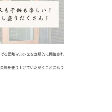
ろげる団地マルシェを定期的に開催され
で会場を盛り上げていただくことになり