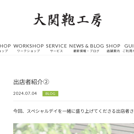
SHOP
WORKSHOP
SERVICE
NEWS & BLOG
SHOP
GU
ョップ
ワークショップ
サービス
最新情報・ブログ
店舗案内
ご利用
出店者紹介②
2024.07.04
BLOG
今回、スペシャルデイを一緒に盛り上げてくださる出店者さ