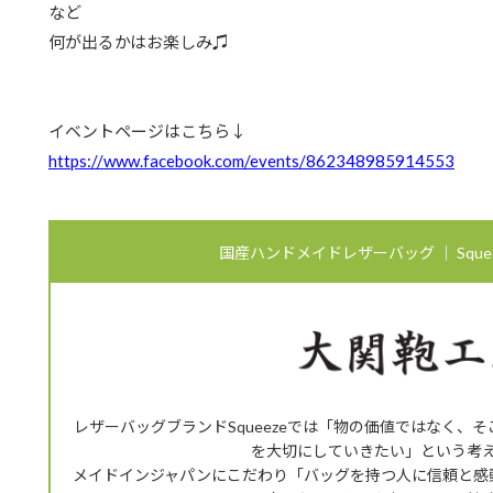
など
何が出るかはお楽しみ♫
イベントページはこちら↓
https://www.facebook.com/events/862348985914553
国産ハンドメイドレザーバッグ ｜ Squee
レザーバッグブランドSqueezeでは「物の価値ではなく、
を大切にしていきたい」という考
メイドインジャパンにこだわり「バッグを持つ人に信頼と感