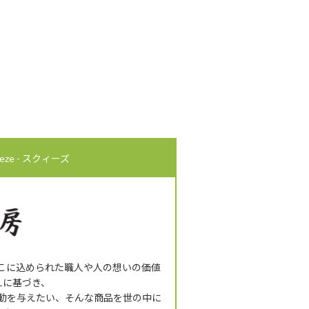
ze - スクィーズ
そこに込められた職人や人の想いの価値
えに基づき、
動を与えたい、そんな商品を世の中に