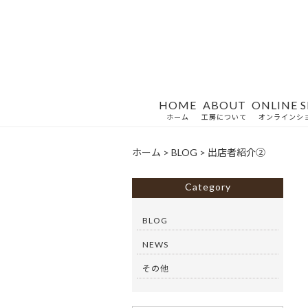
HOME
ABOUT
ONLINE 
ホーム
工房について
オンラインシ
ホーム
>
BLOG
>
出店者紹介②
Category
BLOG
NEWS
その他