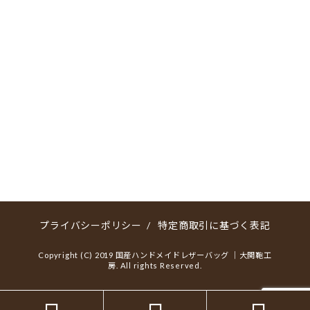
プライバシーポリシー
/
特定商取引に基づく表記
Copyright (C) 2019 国産ハンドメイドレザーバッグ ｜大関鞄工
房. All rights Reserved.