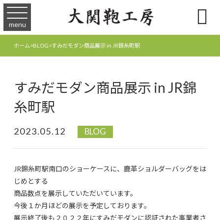

menu
ホーム
>
BLOG
>
すみだモダン商品展示 in JR錦糸町駅
すみだモダン商品展示 in JR錦
糸町駅
2023.05.12
BLOG
JR錦糸町駅南口のショーケースに、鹿革ショルダーバッグをは
じめとする
商品数点を展示していただいています。
今後１か月ほどの展示を予定しております。
展示終了後も２０２２年にすみだモダンに認証された事業者さ