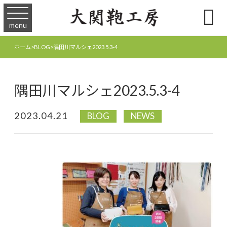

menu
ホーム
>
BLOG
>
隅田川マルシェ2023.5.3-4
隅田川マルシェ2023.5.3-4
2023.04.21
BLOG
NEWS