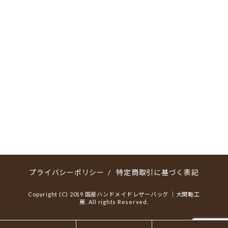
プライバシーポリシー
/
特定商取引に基づく表記
Copyright (C) 2019 国産ハンドメイドレザーバッグ ｜大関鞄工
房. All rights Reserved.