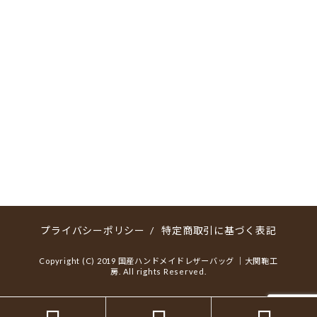
プライバシーポリシー
/
特定商取引に基づく表記
Copyright (C) 2019 国産ハンドメイドレザーバッグ ｜大関鞄工
房. All rights Reserved.