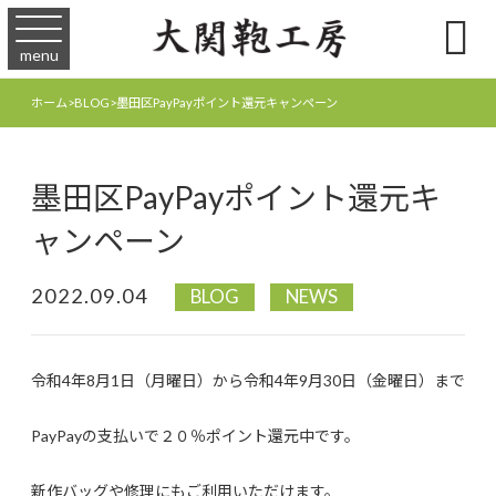

menu
ホーム
>
BLOG
>
墨田区PayPayポイント還元キャンペーン
墨田区PayPayポイント還元キ
ャンペーン
2022.09.04
BLOG
NEWS
令和4年8月1日（月曜日）から令和4年9月30日（金曜日）まで
PayPayの支払いで２０％ポイント還元中です。
新作バッグや修理にもご利用いただけます。